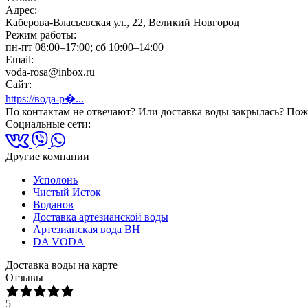
Адрес:
Каберова-Власьевская ул., 22, Великий Новгород
Режим работы:
пн-пт 08:00–17:00; сб 10:00–14:00
Email:
voda-rosa@inbox.ru
Сайт:
https://вода-р�...
По контактам не отвечают? Или доставка воды закрылась? Пожа
Социальные сети:
Другие компании
Усполонь
Чистый Исток
Воданов
Доставка артезианской воды
Артезианская вода ВН
DA VODA
Доставка воды на карте
Отзывы
5