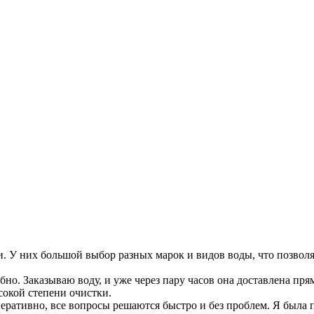
. У них большой выбор разных марок и видов воды, что позволя
но. Заказываю воду, и уже через пару часов она доставлена прям
ысокой степени очистки.
перативно, все вопросы решаются быстро и без проблем. Я был