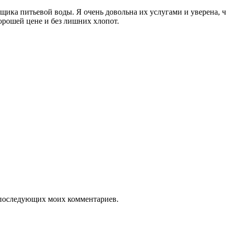
ика питьевой воды. Я очень довольна их услугами и уверена, чт
орошей цене и без лишних хлопот.
ля последующих моих комментариев.