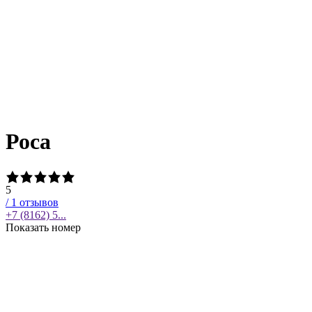
Роса
5
/
1
отзывов
+7 (8162) 5...
Показать номер