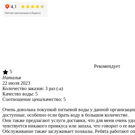
/ 1 отзывов
Рекомендует
5
Наталья
22 июля 2023
Количество заказов:
3
раз (-а)
Качество воды:
5
Соотношение цена/качество:
5
Очень довольна покупкой питьевой воды у данной организации
доступные, особенно если брать воду в большом количестве.
Они также предлагают услуги доставки, что для меня очень удоб
чувствуется никакого привкуса или запаха, что говорит о ее в
Обслуживание также заслуживает похвалы. Ребята работают о