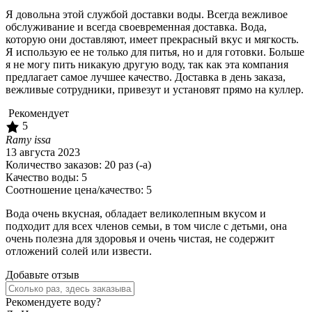
Я довольна этой службой доставки воды. Всегда вежливое
обслуживание и всегда своевременная доставка. Вода,
которую они доставляют, имеет прекрасный вкус и мягкость.
Я использую ее не только для питья, но и для готовки. Больше
я не могу пить никакую другую воду, так как эта компания
предлагает самое лучшее качество. Доставка в день заказа,
вежливые сотрудники, привезут и установят прямо на куллер.
Рекомендует
5
Ramy issa
13 августа 2023
Количество заказов:
20
раз (-а)
Качество воды:
5
Соотношение цена/качество:
5
Вода очень вкусная, обладает великолепным вкусом и
подходит для всех членов семьи, в том числе с детьми, она
очень полезна для здоровья и очень чистая, не содержит
отложений солей или извести.
Добавьте отзыв
Рекомендуете воду?