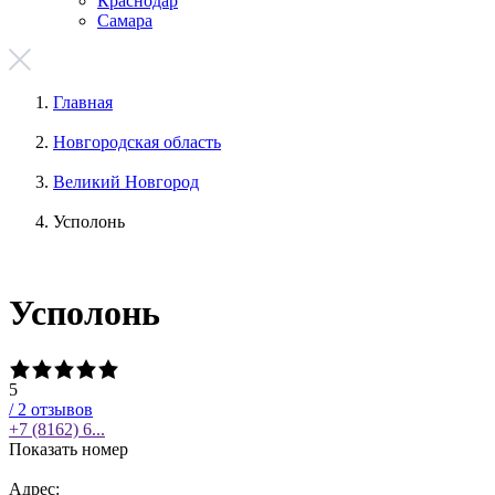
Краснодар
Самара
Главная
Новгородская область
Великий Новгород
Усполонь
Усполонь
5
/
2
отзывов
+7 (8162) 6...
Показать номер
Адрес: