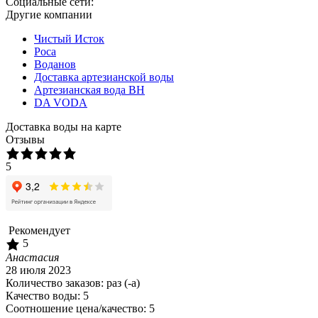
Социальные сети:
Другие компании
Чистый Исток
Роса
Воданов
Доставка артезианской воды
Артезианская вода ВН
DA VODA
Доставка воды на карте
Отзывы
5
/ 2 отзывов
Рекомендует
5
Анастасия
28 июля 2023
Количество заказов:
раз (-а)
Качество воды:
5
Соотношение цена/качество:
5