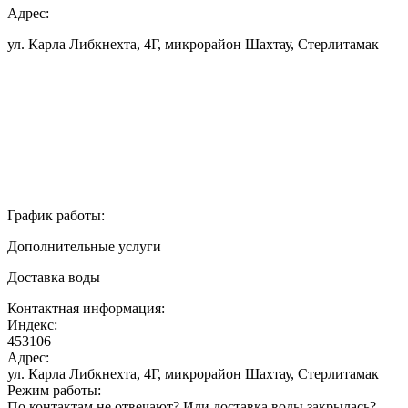
Адрес:
ул. Карла Либкнехта, 4Г, микрорайон Шахтау, Стерлитамак
График работы:
Дополнительные услуги
Доставка воды
Контактная информация:
Индекс:
453106
Адрес:
ул. Карла Либкнехта, 4Г, микрорайон Шахтау, Стерлитамак
Режим работы:
По контактам не отвечают? Или доставка воды закрылась?