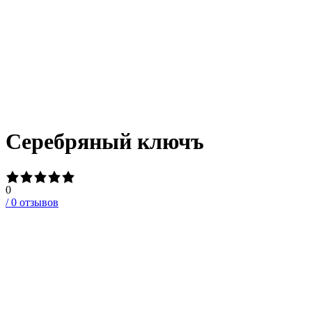
Серебряный ключъ
0
/
0
отзывов