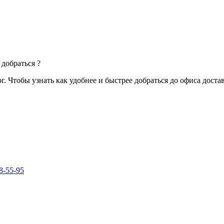
 добраться ?
рг. Чтобы узнать как удобнее и быстрее добраться до офиса дост
8-55-95