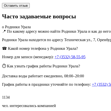
Часто задаваемые вопросы
о Родники Урала
📍 По какому адресу можно найти Родники Урала и как до него
Родники Урала находится по адресу Техническая ул., 7, Оренбу
☎ Какой номер телефона у Родники Урала?
Номер для записи (менеджер):
+7 (3532) 58-55-95
⏱ Как узнать график работы Родники Урала?
Доставка воды работает ежедневно, 08:00–20:00
График работы в праздники уточняйте по телефону:
+7 (3532) 5
1134
чел. интересовались компанией